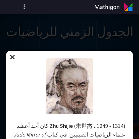
الجدول الزمني للرياضيات
Zhu Shijie
(朱世杰 ، 1249 - 1314) كان أحد أعظم
علماء الرياضيات الصينيين. في كتاب
Jade Mirror of