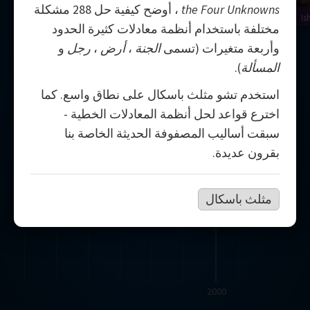
the Four Unknowns
، أوضح كيفية حل 288 مشكلة
Is
مختلفة باستخدام أنظمة معادلات كثيرة الحدود
وأربعة متغيرات (تسمى
الجنة
،
أرض
،
رجل
و
المسألة
).
استخدم تشو مثلث باسكال على نطاق واسع. كما
اخترع قواعد لحل أنظمة المعادلات الخطية -
سبقت أساليب المصفوفة الحديثة الخاصة بنا
بقرون عديدة.
مثلث باسكال
2000