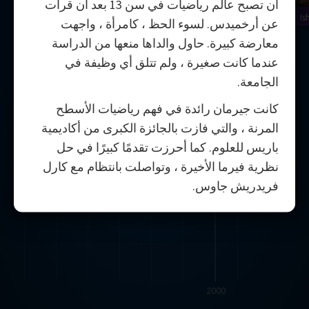
أن تصبح عالم رياضيات في سن 13 بعد أن قرأت
Is
عن أرخميدس. لسوء الحظ ، كامرأة ، واجهت
معارضة كبيرة. حاول والداها منعها من الدراسة
عندما كانت صغيرة ، ولم تتلق أي وظيفة في
الجامعة.
كانت جيرمان رائدة في فهم رياضيات الأسطح
المرنة ، والتي فازت بالجائزة الكبرى من أكاديمية
باريس للعلوم. كما أحرزت تقدمًا كبيرًا في حل
نظرية فيرما الأخيرة ، وتواصلت بانتظام مع كارل
فريدريش جاوس.
2000