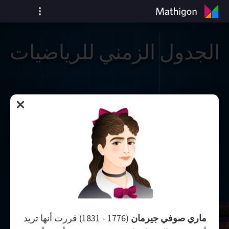
الجدول الزمني للرياضيات
ماري صوفي جيرمان
(1776 - 1831) قررت أنها تريد