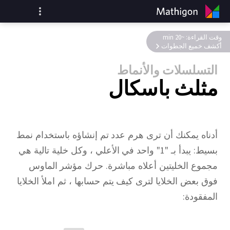
وقت القراءة: ~20 min
أكشف خميع الجطوات
التسلسلات والأنماط
مثلث باسكال
أدناه يمكنك أن ترى هرم عدد تم إنشاؤه باستخدام نمط
بسيط: يبدأ بـ "1" واحد في الأعلي ، وكل خلية تالية هي
مجموع الخليتين أعلاه مباشرة. حرك مؤشر الماوس
فوق بعض الخلايا لترى كيف يتم حسابها ، ثم املأ الخلايا
المفقودة: