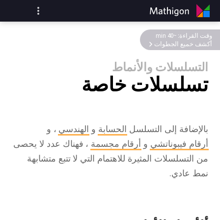
وقت القراءة: ~40 min
أكشف خميع الجطوات
التسلسلات والأنماط
تسلسلات خاصة
بالإضافة إلى التسلسل
الحسابة
و
الهندسي
، و
أرقام فيبوناتشي
و
أرقام مجسمة
، فهناك عدد لا يحصى
من التسلسلات المثيرة للاهتمام التي لا تتبع متشابهة
نمط عادي.