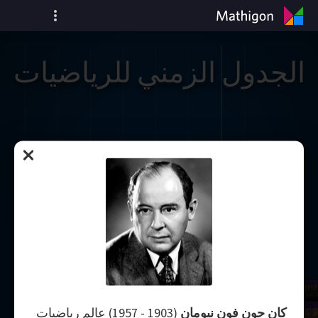
الجدول الزمني للرياضيات
كان جون فون نيومان
(1903 - 1957) عالم رياضيات