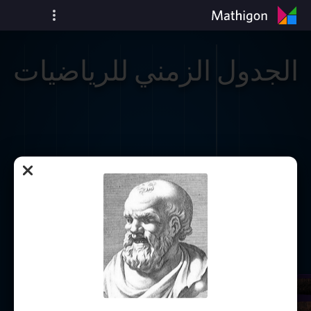
الجدول الزمني للرياضيات