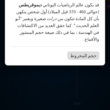
قد يكون عالم الرياضيات اليوناني
ديموقريطس
Is
(حوالي 460 - 370 قبل الميلاد) أول شخص يتكهن
بأن كل المادة تتكون من
ذرات
صغيرة ويعتبر "أبو
العلم الحديث ". كما حقق العديد من الاكتشافات
في الهندسة ، بما في ذلك صيغة حجم المنشور
والأقماع.
حجم المخروط
2000