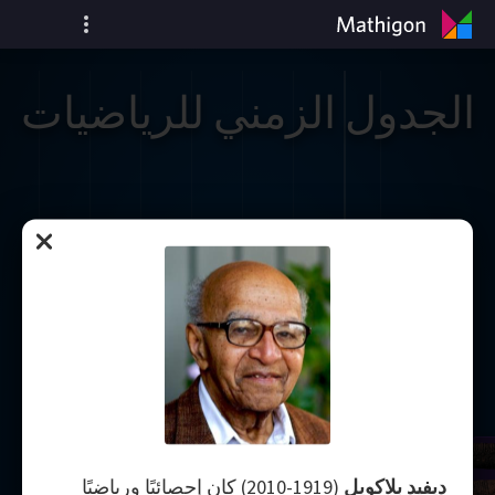
الجدول الزمني للرياضيات
ديفيد بلاكويل
(1919-2010) كان إحصائيًا ورياضيًا