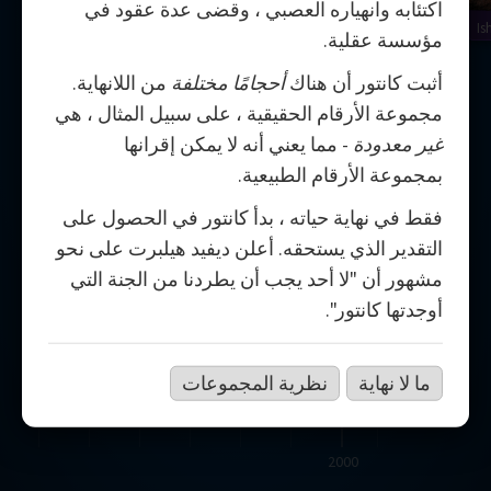
اكتئابه وانهياره العصبي ، وقضى عدة عقود في
Is
مؤسسة عقلية.
أثبت كانتور أن هناك
أحجامًا مختلفة
من اللانهاية.
مجموعة الأرقام الحقيقية ، على سبيل المثال ، هي
غير معدودة
- مما يعني أنه لا يمكن إقرانها
بمجموعة الأرقام الطبيعية.
فقط في نهاية حياته ، بدأ كانتور في الحصول على
التقدير الذي يستحقه. أعلن ديفيد هيلبرت على نحو
مشهور أن "لا أحد يجب أن يطردنا من الجنة التي
أوجدتها كانتور".
ما لا نهاية
نظرية المجموعات
2000