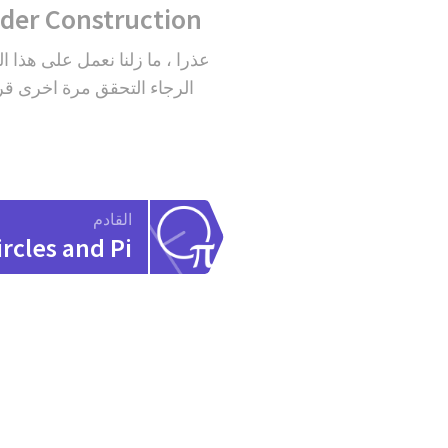
der Construction
عذرا ، ما زلنا نعمل على هذا ا
الرجاء التحقق مرة اخرى قري
القادم
ircles and Pi