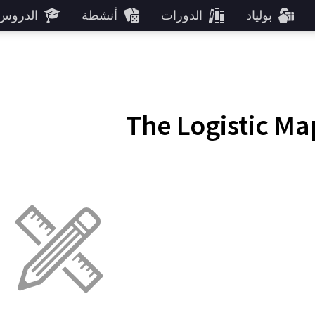
بولياد
الدورات
أنشطة
الدروس
The Logistic Ma