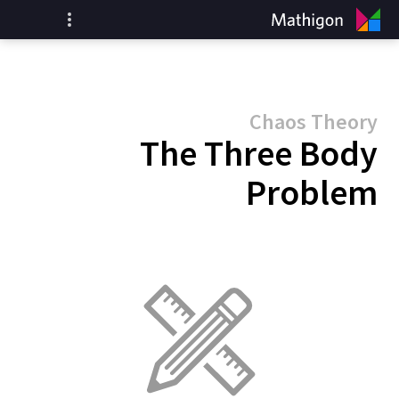
Chaos Theory
The Three Body
Problem