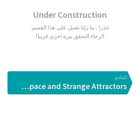
Under Construction
عذرا ، ما زلنا نعمل على هذا القسم.
الرجاء التحقق مرة اخرى قريبا!
القادم
Phase Space and Strange Attractors