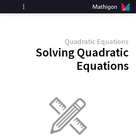
Quadratic Equations
Solving Quadratic
Equations